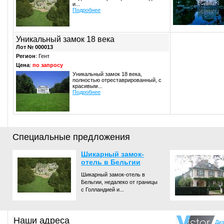
и...
Подробнее
Уникальный замок 18 века
Лот № 000013
Регион
: Гент
Цена
:
по запросу
Уникальный замок 18 века,
полностью отреставрированный, с
красивым...
Подробнее
Специальные предложения
Шикарный замок-
отель в Бельгии
Шикарный замок-отель в
Бельгии, недалеко от границы
с Голландией и...
Наши адреса
Диз